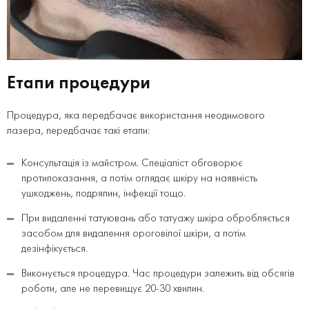
Етапи процедури
Процедура, яка передбачає використання неодимового
лазера, передбачає такі етапи:
Консультація із майстром. Спеціаліст обговорює
протипоказання, а потім оглядає шкіру на наявність
ушкоджень, подряпин, інфекції тощо.
При видаленні татуювань або татуажу шкіра обробляється
засобом для видалення ороговілої шкіри, а потім
дезінфікується.
Виконується процедура. Час процедури залежить від обсягів
роботи, але не перевищує 20-30 хвилин.