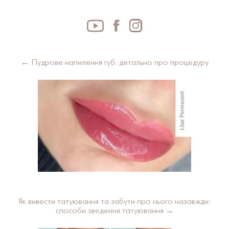
← Пудрове напилення губ: детально про процедуру
Як вивести татуювання та забути про нього назавжди:
способи зведення татуювання →