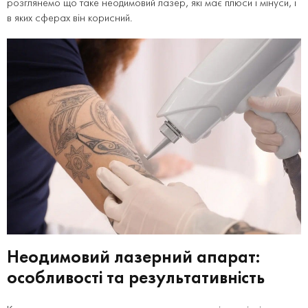
розглянемо що таке неодимовий лазер, які має плюси і мінуси, і
в яких сферах він корисний.
Неодимовий лазерний апарат:
особливості та результативність