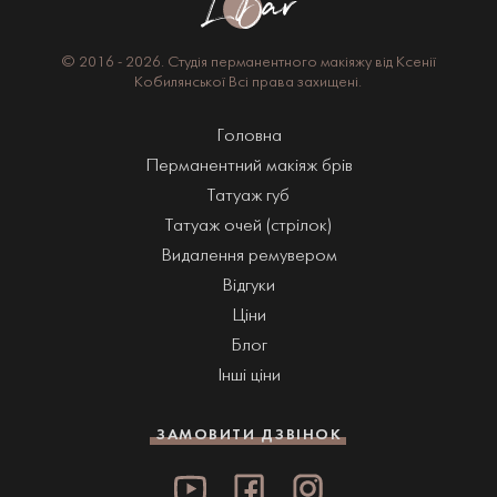
© 2016 - 2026.
Студія перманентного макіяжу
від Ксенії
Кобилянської
Всі права захищені.
Головна
Перманентний макіяж брів
Татуаж губ
Татуаж очей (стрілок)
Видалення ремувером
Відгуки
Ціни
Блог
Інші ціни
ЗАМОВИТИ ДЗВІНОК