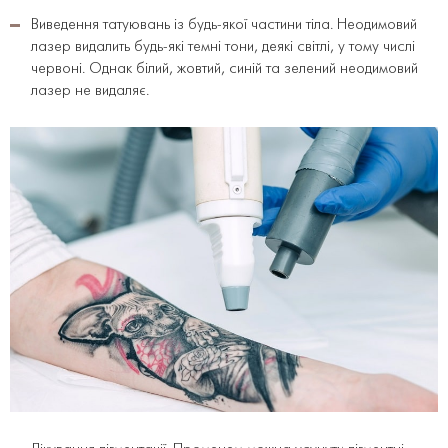
Виведення татуювань із будь-якої частини тіла. Неодимовий
лазер видалить будь-які темні тони, деякі світлі, у тому числі
червоні. Однак білий, жовтий, синій та зелений неодимовий
лазер не видаляє.