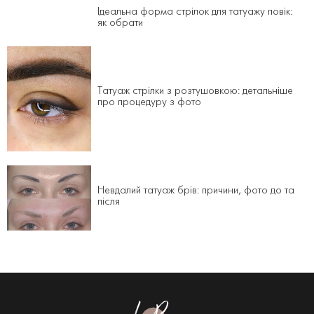
Ідеальна форма стрілок для татуажу повік:
як обрати
Татуаж стрілки з розтушовкою: детальніше
про процедуру з фото
Невдалий татуаж брів: причини, фото до та
після