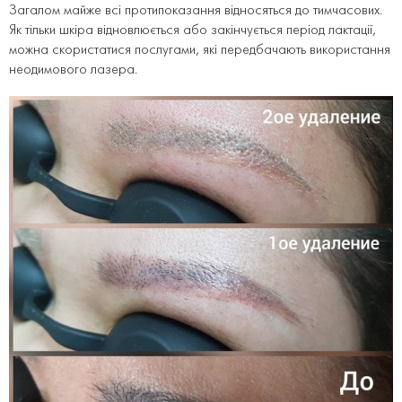
Загалом майже всі протипоказання відносяться до тимчасових.
Як тільки шкіра відновлюється або закінчується період лактації,
можна скористатися послугами, які передбачають використання
неодимового лазера.