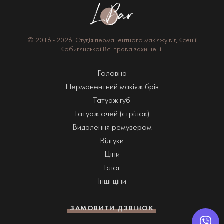
© 2016 - 2026.
Студія перманентного макіяжу
від Ксенії
Кобилянської
Всі права захищені.
Головна
Перманентний макіяж брів
Татуаж губ
Татуаж очей (стрілок)
Видалення ремувером
Відгуки
Ціни
Блог
Інші ціни
ЗАМОВИТИ ДЗВІНОК