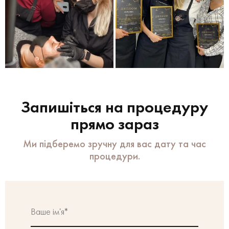
Запишіться на процедуру
прямо зараз
Ми підберемо зручну для вас дату та час
процедури.