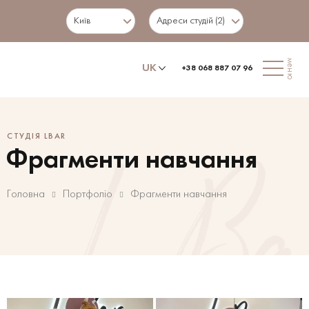
Київ
Адреси студій (2)
меню
UK
+38 068 887 07 96
СТУДІЯ LBAR
Фрагменти навчання
Головна
Портфоліо
Фрагменти навчання