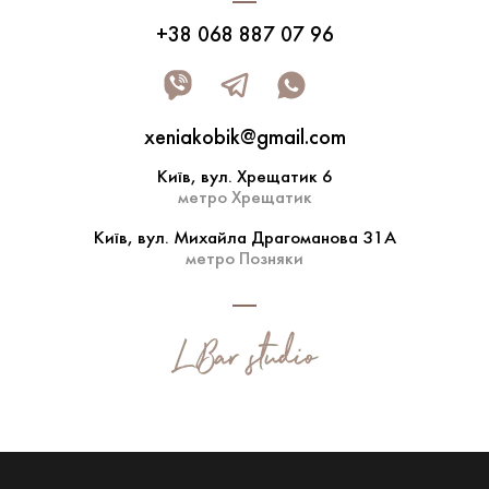
+38 068 887 07 96
xeniakobik@gmail.com
Київ, вул. Хрещатик 6
метро Хрещатик
Київ, вул. Михайла Драгоманова 31А
метро Позняки