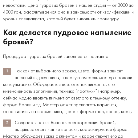
недостатки. Цена пудровых бровей в нашей студии — от 3000 до
4000 грн, рассчитываеися она в зависимости от квалификации и
уровня специалиста, который будет выполнять процедуру.
Как делается пудровое напыление
бровей?
Процедура пудровых бровей выполняется поэтапно:
Так как от выбранного эскиза, цвета, формы зависит
внешний вид женщины, в первую очередь мастер проводит
консультацию. Обсуждается все: оттенок пигмента, его
интенсивность заполнения, техника "протяжки" (например,
сейчас модно вводить пигмент от светлого к темному оттенку,
форма брови и т.д. Мастер может предлагать варианты,
основываясь на форме лица, цвете и форме глаз, волос, кожи;
Создается эскиз. Выполняется коррекция бровей,
выщипываются лишние волоски, корректируется форма.
Мастер обсуждает эскиз с клиентом и корректирует его до