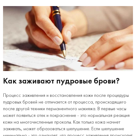
Как заживают пудровые брови?
Процесс заживления и восстановления кожи после процедуры
пудровых бровей не отличается от процесса, происходящего
после другой техники перманентного макияжа. В первые часы
может появиться отек и покраснение - это нормальная реакция
кожи на многочисленные проколы. Как только кожа начнет
заживать, может образоваться шелушение. Если шелушение
минимально - это означает, что процесс заживления происходит