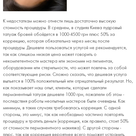
К недостаткам можно отнести лишь достаточно высокую
стоимость процедуры. В среднем, в студиях Киева пудровый
татуаж бровей обойдется в 1000-4500 грн плюс 50% за
коррекцию, которая обязательна через месяц после
процедуры. Дешевле пользоваться услугой не рекомендуется,
так как слишком низкая цена может говорить о
некомпетентности мастера или экономии на пигментах,
оборудовании или стерильности, что может повлечь за собой
соответствующие риски. Сложно сказать, что дешевая услуга
выльется в 100% положительный или отрицательный результат. Но,
как показывает наш опыт, клиенты, которые сделали
перманентный татуаж дешевле 1000 грн, пожалели об этом -
последствия работы неопытных мастеров были очевидны. Как
минимум, в таких случаях требовалась коррекция. С одной
стороны, это минус, так как необходимо частично повторять
процедуру и тратить деньги (коррекция, как правило, стоит 50%
от стоимости перманентного макияжа). С другой стороны -
плюс, так как коррекция вероятнее всего поможет устранить