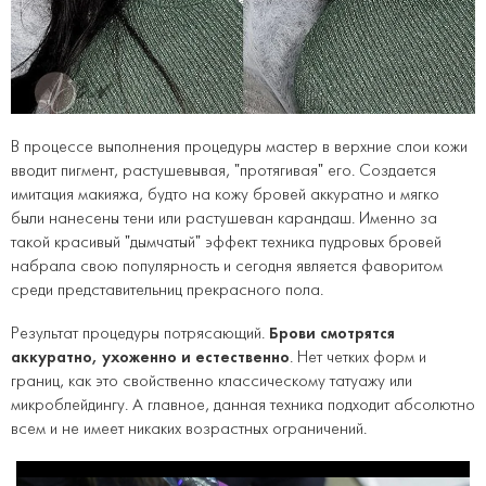
В процессе выполнения процедуры мастер в верхние слои кожи
вводит пигмент, растушевывая, "протягивая" его. Создается
имитация макияжа, будто на кожу бровей аккуратно и мягко
были нанесены тени или растушеван карандаш. Именно за
такой красивый "дымчатый" эффект техника пудровых бровей
набрала свою популярность и сегодня является фаворитом
среди представительниц прекрасного пола.
Результат процедуры потрясающий.
Брови смотрятся
аккуратно, ухоженно и естественно
. Нет четких форм и
границ, как это свойственно классическому татуажу или
микроблейдингу. А главное, данная техника подходит абсолютно
всем и не имеет никаких возрастных ограничений.