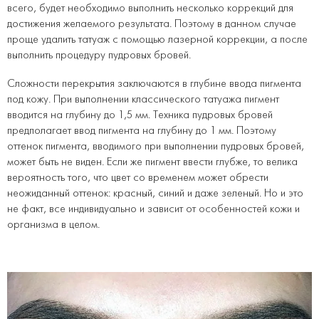
всего, будет необходимо выполнить несколько коррекций для
достижения желаемого результата. Поэтому в данном случае
проще удалить татуаж с помощью лазерной коррекции, а после
выполнить процедуру пудровых бровей.
Сложности перекрытия заключаются в глубине ввода пигмента
под кожу. При выполнении классического татуажа пигмент
вводится на глубину до 1,5 мм. Техника пудровых бровей
предполагает ввод пигмента на глубину до 1 мм. Поэтому
оттенок пигмента, вводимого при выполнении пудровых бровей,
может быть не виден. Если же пигмент ввести глубже, то велика
вероятность того, что цвет со временем может обрести
неожиданный оттенок: красный, синий и даже зеленый. Но и это
не факт, все индивидуально и зависит от особенностей кожи и
организма в целом.