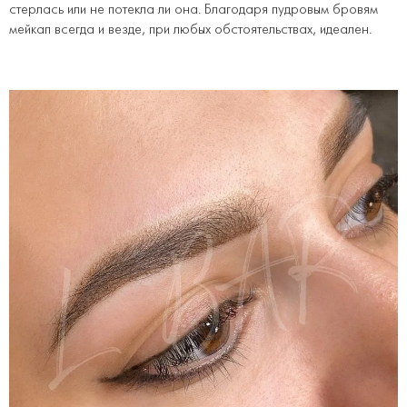
стерлась или не потекла ли она. Благодаря пудровым бровям
мейкап всегда и везде, при любых обстоятельствах, идеален.