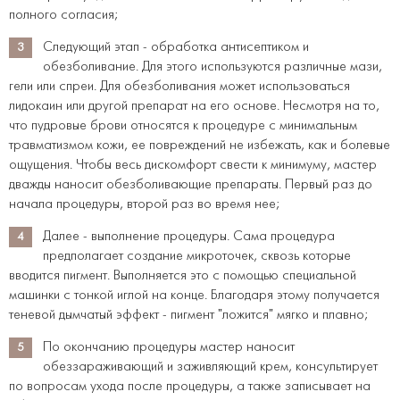
полного согласия;
Следующий этап - обработка антисептиком и
обезболивание. Для этого используются различные мази,
гели или спреи. Для обезболивания может использоваться
лидокаин или другой препарат на его основе. Несмотря на то,
что пудровые брови относятся к процедуре с минимальным
травматизмом кожи, ее повреждений не избежать, как и болевые
ощущения. Чтобы весь дискомфорт свести к минимуму, мастер
дважды наносит обезболивающие препараты. Первый раз до
начала процедуры, второй раз во время нее;
Далее - выполнение процедуры. Сама процедура
предполагает создание микроточек, сквозь которые
вводится пигмент. Выполняется это с помощью специальной
машинки с тонкой иглой на конце. Благодаря этому получается
теневой дымчатый эффект - пигмент "ложится" мягко и плавно;
По окончанию процедуры мастер наносит
обеззараживающий и заживляющий крем, консультирует
по вопросам ухода после процедуры, а также записывает на