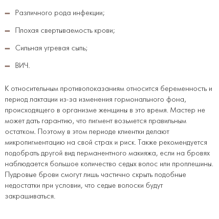
Различного рода инфекции;
Плохая свертываемость крови;
Сильная угревая сыпь;
ВИЧ.
К относительным противопоказаниям относится беременность и
период лактации из-за изменения гормонального фона,
происходящего в организме женщины в это время. Мастер не
может дать гарантию, что пигмент возьмется правильным
остатком. Поэтому в этом периоде клиентки делают
микропигментацию на свой страх и риск. Также рекомендуется
подобрать другой вид перманентного макияжа, если на бровях
наблюдается большое количество седых волос или проплешины.
Пудровые брови смогут лишь частично скрыть подобные
недостатки при условии, что седые волоски будут
закрашиваться.