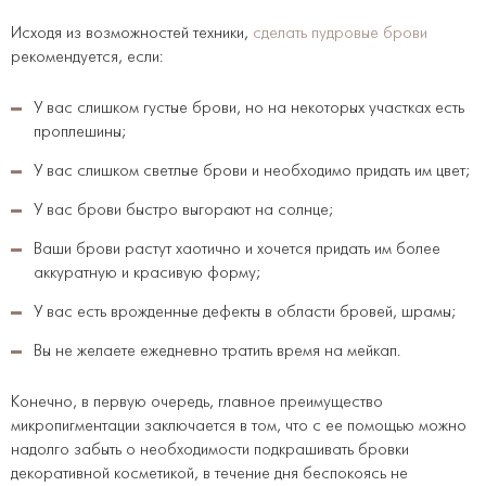
Исходя из возможностей техники,
сделать пудровые брови
рекомендуется, если:
У вас слишком густые брови, но на некоторых участках есть
проплешины;
У вас слишком светлые брови и необходимо придать им цвет;
У вас брови быстро выгорают на солнце;
Ваши брови растут хаотично и хочется придать им более
аккуратную и красивую форму;
У вас есть врожденные дефекты в области бровей, шрамы;
Вы не желаете ежедневно тратить время на мейкап.
Конечно, в первую очередь, главное преимущество
микропигментации заключается в том, что с ее помощью можно
надолго забыть о необходимости подкрашивать бровки
декоративной косметикой, в течение дня беспокоясь не