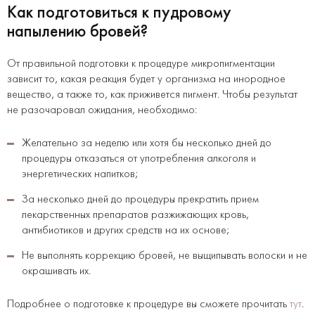
Как подготовиться к пудровому
напылению бровей?
От правильной подготовки к процедуре микропигментации
зависит то, какая реакция будет у организма на инородное
вещество, а также то, как приживется пигмент. Чтобы результат
не разочаровал ожидания, необходимо:
Желательно за неделю или хотя бы несколько дней до
процедуры отказаться от употребления алкоголя и
энергетических напитков;
За несколько дней до процедуры прекратить прием
лекарственных препаратов разжижающих кровь,
антибиотиков и других средств на их основе;
Не выполнять коррекцию бровей, не выщипывать волоски и не
окрашивать их.
Подробнее о подготовке к процедуре вы сможете прочитать
тут
.