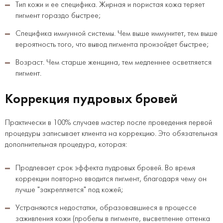
Тип кожи и ее специфика. Жирная и пористая кожа теряет
пигмент гораздо быстрее;
Специфика иммунной системы. Чем выше иммунитет, тем выше
вероятность того, что вывод пигмента произойдет быстрее;
Возраст. Чем старше женщина, тем медленнее осветляется
пигмент.
Коррекция пудровых бровей
Практически в 100% случаев мастер после проведения первой
процедуры записывает клиента на коррекцию. Это обязательная
дополнительная процедура, которая:
Продлевает срок эффекта пудровых бровей. Во время
коррекции повторно вводится пигмент, благодаря чему он
лучше "закрепляется" под кожей;
Устраняются недостатки, образовавшиеся в процессе
заживления кожи (пробелы в пигменте, высветление оттенка