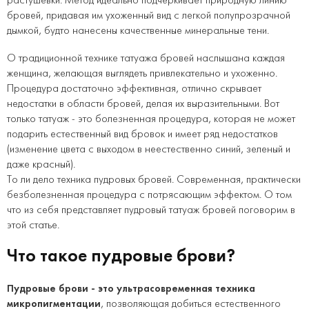
растушевки. Метод идеально подчеркивает природную линию
бровей, придавая им ухоженный вид с легкой полупрозрачной
дымкой, будто нанесены качественные минеральные тени.
О традиционной технике татуажа бровей наслышана каждая
женщина, желающая выглядеть привлекательно и ухоженно.
Процедура достаточно эффективная, отлично скрывает
недостатки в области бровей, делая их выразительными. Вот
только татуаж - это болезненная процедура, которая не может
подарить естественный вид бровок и имеет ряд недостатков
(изменение цвета с выходом в неестественно синий, зеленый и
даже красный).
То ли дело техника пудровых бровей. Современная, практически
безболезненная процедура с потрясающим эффектом. О том
что из себя представляет пудровый татуаж бровей поговорим в
этой статье.
Что такое пудровые брови?
Пудровые брови - это ультрасовременная техника
микропигментации
, позволяющая добиться естественного