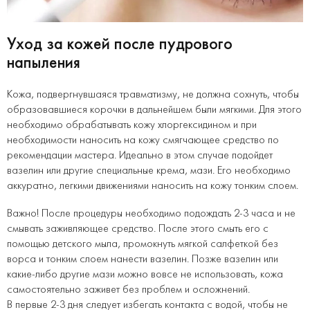
Уход за кожей после пудрового
напыления
Кожа, подвергнувшаяся травматизму, не должна сохнуть, чтобы
образовавшиеся корочки в дальнейшем были мягкими. Для этого
необходимо обрабатывать кожу хлоргексидином и при
необходимости наносить на кожу смягчающее средство по
рекомендации мастера. Идеально в этом случае подойдет
вазелин или другие специальные крема, мази. Его необходимо
аккуратно, легкими движениями наносить на кожу тонким слоем.
Важно! После процедуры необходимо подождать 2-3 часа и не
смывать заживляющее средство. После этого смыть его с
помощью детского мыла, промокнуть мягкой салфеткой без
ворса и тонким слоем нанести вазелин. Позже вазелин или
какие-либо другие мази можно вовсе не использовать, кожа
самостоятельно заживет без проблем и осложнений.
В первые 2-3 дня следует избегать контакта с водой, чтобы не