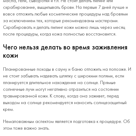
масла, гели, сыворотки и т.п. Не стоит делать пилинг или
скрабирование, выщипывать брови. На первые 7 дней лучше и
вовсе отложить любые косметические процедуры над бровями
за исключением тех, которые рекомендованы мастерами.
Скрабировать и делать пилинг кожи можно лишь через месяц
после процедуры, когда кожа полностью восстановится.
Чего нельзя делать во время заживления
кожи
Планированные походы в сауну и баню отложить на попозже. И
не стоит забывать надевать шляпку с широкими полями, если
планируется длительное нахождение на солнце. Прямые
солнечные лучи могут негативно отразиться на состоянии
травмированной кожи. К слову, когда она заживет, перед
выходом на солнце рекомендуется наносить солнцезащитный
крем.
Немаловажным аспектом является подготовка к процедуре. Об
этом тоже важно знать.